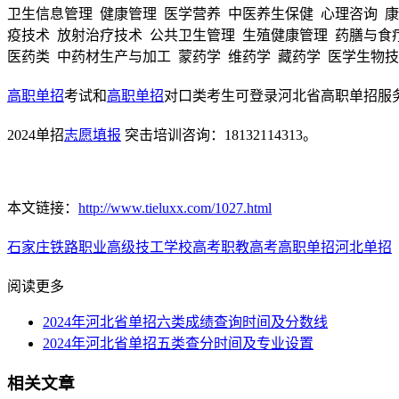
卫生信息管理 健康管理 医学营养 中医养生保健 心理咨询 
疫技术 放射治疗技术 公共卫生管理 生殖健康管理 药膳与食
医药类 中药材生产与加工 蒙药学 维药学 藏药学 医学生物
高职单招
考试和
高职单招
对口类考生可登录河北省高职单招服务平台（网址
2024单招
志愿填报
突击培训咨询：18132114313。
本文链接：
http://www.tieluxx.com/1027.html
石家庄铁路职业高级技工学校
高考
职教高考
高职单招
河北单招
阅读更多
2024年河北省单招六类成绩查询时间及分数线
2024年河北省单招五类查分时间及专业设置
相关文章