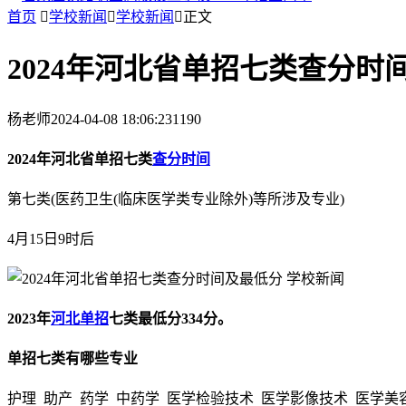
首页

学校新闻

学校新闻

正文
2024年河北省单招七类查分时
杨老师
2024-04-08 18:06:23
1190
2024年河北省单招七类
查分时间
第七类(医药卫生(临床医学类专业除外)等所涉及专业)
4月15日9时后
2023年
河北单招
七类最低分334分。
单招七类有哪些专业
护理 助产 药学 中药学 医学检验技术 医学影像技术 医学