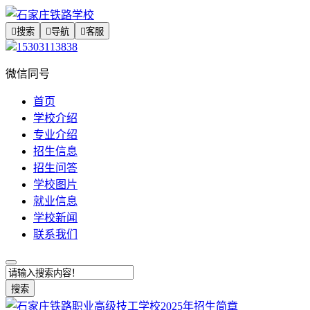

搜索

导航

客服
15303113838
微信同号
首页
学校介绍
专业介绍
招生信息
招生问答
学校图片
就业信息
学校新闻
联系我们
搜索