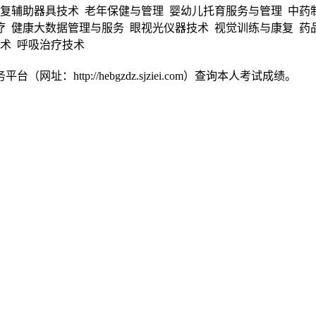
康复辅助器具技术 老年保健与管理 婴幼儿托育服务与管理 中药
疗 健康大数据管理与服务 眼视光仪器技术 视觉训练与康复 药
技术 呼吸治疗技术
：http://hebgzdz.sjziei.com）查询本人考试成绩。