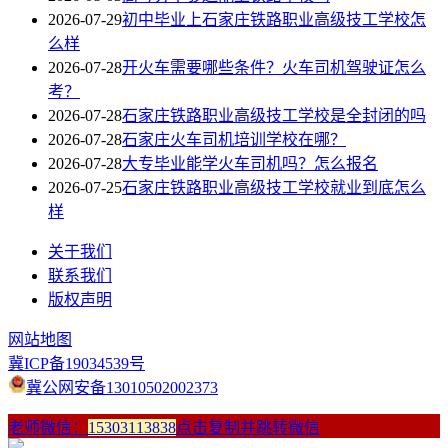
2026-07-29
初中毕业上石家庄铁路职业高级技工学校怎
么样
2026-07-28
开火车需要哪些条件？火车司机驾驶证怎么
考？
2026-07-28
石家庄铁路职业高级技工学校是全封闭的吗
2026-07-28
石家庄火车司机培训学校在哪？
2026-07-28
大专毕业能学火车司机吗？怎么报名
2026-07-25
石家庄铁路职业高级技工学校就业到底怎么
样
关于我们
联系我们
版权声明
网站地图
冀ICP备19034539号
冀公网安备13010502002373
老师微信：
15303113838
点击复制并跳转微信