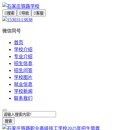

搜索

导航

客服
15303113838
微信同号
首页
学校介绍
专业介绍
招生信息
招生问答
学校图片
就业信息
学校新闻
联系我们
搜索