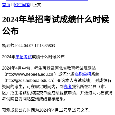
首页

招生问答

正文
2024年单招考试成绩什么时候
公布
杨老师
2024-04-07 17:13:35
803
2024年
单招考试
成绩什么时候公布
2024年4月中旬，考生可登录河北省教育考试院网站
（http://www.hebeea.edu.cn ）或河北省
高职单招
系统
（http://gzdz.hebeea.edu.cn）查询本人考试成绩。 对成绩有
疑问的考生，可在规定时间内，到
高考
报名所在地县（市、
区）招生考试机构提交书面成绩复核申请，并通过河北省教育
考试院官方网站查询成绩复核结果。
预测成绩公布时间为2024年4月12号至15号之间。